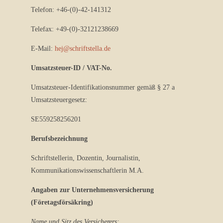
Telefon: +46-(0)-42-141312
Telefax: +49-(0)-32121238669
E-Mail:
hej@schriftstella.de
Umsatzsteuer-ID / VAT-No.
Umsatzsteuer-Identifikationsnummer gemäß § 27 a
Umsatzsteuergesetz:
SE559258256201
Berufsbezeichnung
Schriftstellerin, Dozentin, Journalistin,
Kommunikationswissenschaftlerin M.A.
Angaben zur Unternehmensversicherung
(Företagsförsäkring)
Name und Sitz des Versicherers: