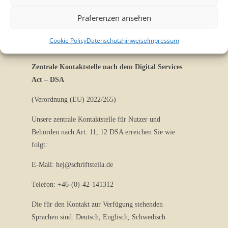
Wir sind nicht bereit oder verpflichtet, an
Präferenzen ansehen
Streitbeilegungsverfahren vor einer
Cookie Policy
Datenschutzhinweise
Impressum
Verbraucherschlichtungsstelle teilzunehmen.
Zentrale Kontaktstelle nach dem Digital Services
Act – DSA
(Verordnung (EU) 2022/265)
Unsere zentrale Kontaktstelle für Nutzer und
Behörden nach Art. 11, 12 DSA erreichen Sie wie
folgt:
E-Mail: hej@schriftstella.de
Telefon: +46-(0)-42-141312
Die für den Kontakt zur Verfügung stehenden
Sprachen sind: Deutsch, Englisch, Schwedisch.