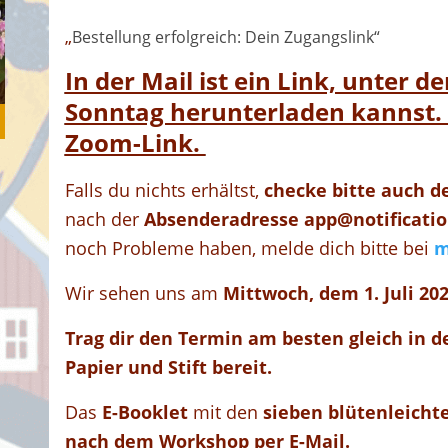
„
Bestellung erfolgreich: Dein Zugangslink“
In der Mail ist ein Link, unter d
Sonntag herunterladen kannst. 
Zoom-Link.
Falls du nichts erhältst,
checke bitte auch 
nach der
Absenderadresse app@notificatio
noch Probleme haben, melde dich bitte bei
m
Wir sehen uns am
Mittwoch, dem 1. Juli 20
Trag dir den Termin am besten gleich in d
Papier und Stift bereit.
Das
E-Booklet
mit den
sieben blütenleicht
nach dem Workshop per E-Mail.