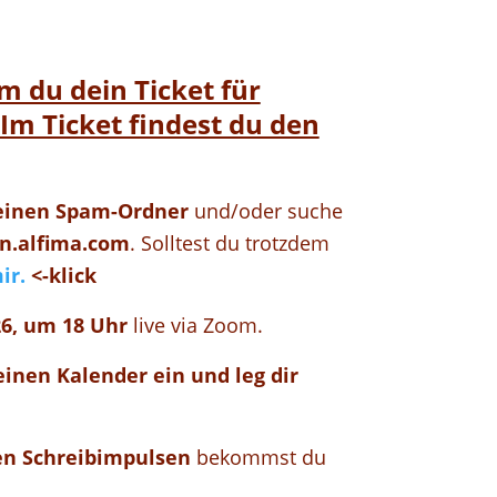
em du dein Ticket für
Im Ticket findest du den
deinen Spam-Ordner
und/oder suche
n.alfima.com
.
Solltest du trotzdem
ir.
<-klick
26, um 18 Uhr
live via Zoom.
einen Kalender ein und leg dir
en Schreibimpulsen
bekommst du