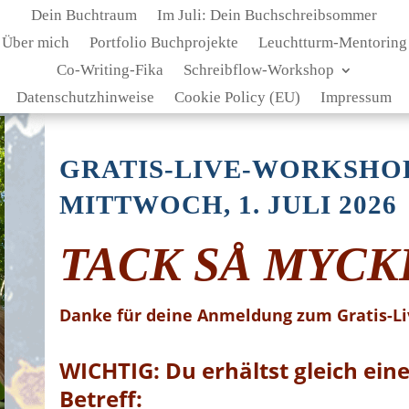
Dein Buchtraum
Im Juli: Dein Buchschreibsommer
Über mich
Portfolio Buchprojekte
Leuchtturm-Mentoring
Co-Writing-Fika
Schreibflow-Workshop
Datenschutzhinweise
Cookie Policy (EU)
Impressum
GRATIS-LIVE-WORKSHO
MITTWOCH, 1. JULI 2026
TACK SÅ MYCK
Danke für deine Anmeldung zum Gratis-L
WICHTIG:
Du erhältst gleich ein
Betreff: