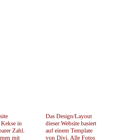
site
Das Design/Layout
 Kekse in
dieser Website basiert
arer Zahl.
auf einem Template
emen mit
von Divi. Alle Fotos